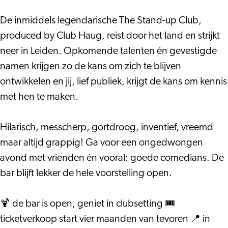
Club
#7
De inmiddels legendarische The Stand-up Club,
produced by Club Haug, reist door het land en strijkt
neer in Leiden. Opkomende talenten én gevestigde
namen krijgen zo de kans om zich te blijven
ontwikkelen en jij, lief publiek, krijgt de kans om kennis
met hen te maken.
Hilarisch, messcherp, gortdroog, inventief, vreemd
maar altijd grappig! Ga voor een ongedwongen
avond met vrienden én vooral: goede comedians. De
bar blijft lekker de hele voorstelling open.
🍹 de bar is open, geniet in clubsetting 🎟️
ticketverkoop start vier maanden van tevoren 📍 in