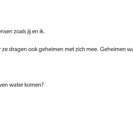
sen zoals jij en ik.
r ze dragen ook geheimen met zich mee. Geheimen wa
oven water komen?