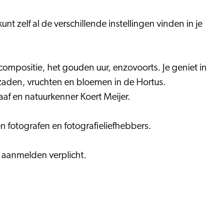
nt zelf al de verschillende instellingen vinden in je
 compositie, het gouden uur, enzovoorts. Je geniet in
 zaden, vruchten en bloemen in de Hortus.
f en natuurkenner Koert Meijer.
n fotografen en fotografieliefhebbers.
 aanmelden verplicht.