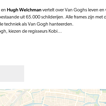
Hugh Welchman
en
vertelt over Van Goghs leven en w
k bestaande uit 65.000 schilderijen. Alle frames zijn 
fde techniek als Van Gogh hanteerden.
ogh, kiezen de regisseurs Kobi…