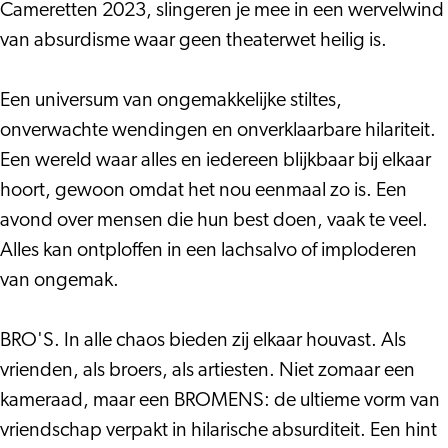
Cameretten 2023, slingeren je mee in een wervelwind
van absurdisme waar geen theaterwet heilig is.
Een universum van ongemakkelijke stiltes,
onverwachte wendingen en onverklaarbare hilariteit.
Een wereld waar alles en iedereen blijkbaar bij elkaar
hoort, gewoon omdat het nou eenmaal zo is. Een
avond over mensen die hun best doen, vaak te veel.
Alles kan ontploffen in een lachsalvo of imploderen
van ongemak.
BRO'S. In alle chaos bieden zij elkaar houvast. Als
vrienden, als broers, als artiesten. Niet zomaar een
kameraad, maar een BROMENS: de ultieme vorm van
vriendschap verpakt in hilarische absurditeit. Een hint