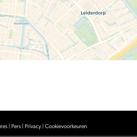
ures
|
Pers
|
Privacy
|
Cookievoorkeuren