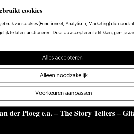
ebruikt cookies
ebruik van cookies (Functioneel, Analytisch, Marketing) die noodzak
ijk te laten functioneren. Door op accepteren te klikken, geef je a
Alles accepteren
Alleen noodzakelijk
Voorkeuren aanpassen
an der Ploeg e.a. – The Story Tellers – Gi