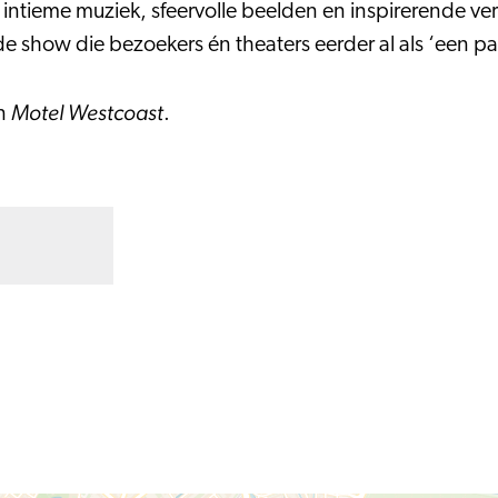
 intieme muziek, sfeervolle beelden en inspirerende ve
e show die bezoekers én theaters eerder al als ‘een pa
Motel Westcoast
n
.