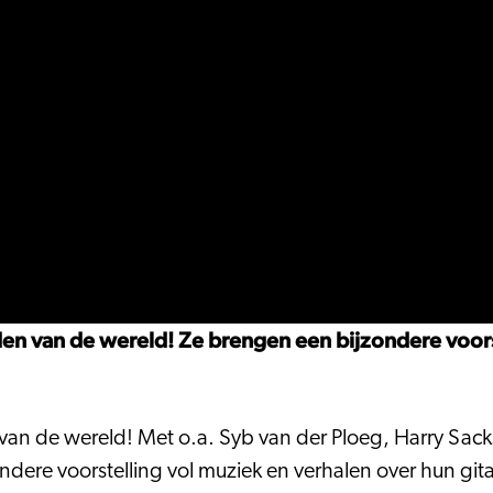
en van de wereld! Ze brengen een bijzondere voors
an de wereld! Met o.a. Syb van der Ploeg, Harry Sacks
ndere voorstelling vol muziek en verhalen over hun gi