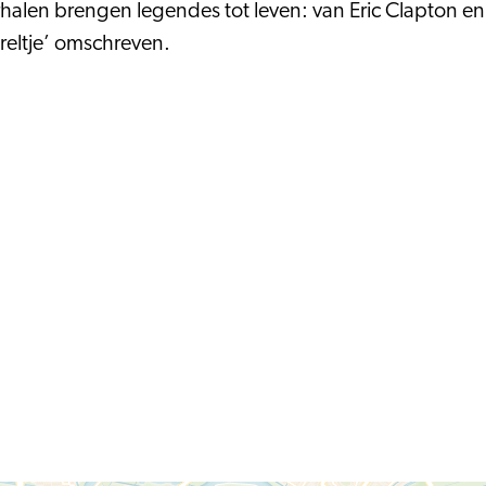
rhalen brengen legendes tot leven: van Eric Clapton en
reltje’ omschreven.