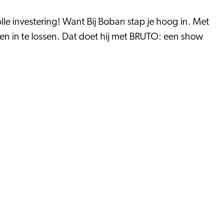
e investering! Want Bij Boban stap je hoog in. Met
ien in te lossen. Dat doet hij met BRUTO: een show