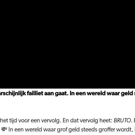
hijnlijk failliet aan gaat. In een wereld waar geld s
BRUTO
t tijd voor een vervolg. En dat vervolg heet:
.
t. 💸 In een wereld waar grof geld steeds groffer wordt, 