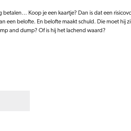
etalen… Koop je een kaartje? Dan is dat een risicovoll
an een belofte. En belofte maakt schuld. Die moet hij z
ump and dump? Of is hij het lachend waard?