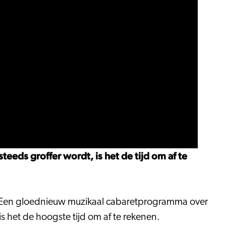
teeds groffer wordt, is het de tijd om af te
 Een gloednieuw muzikaal cabaretprogramma over
is het de hoogste tijd om af te rekenen.