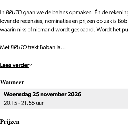
BRUTO
In
gaan we de balans opmaken. Én de rekening b
lovende recensies, nominaties en prijzen op zak is Bob
waarin niks of niemand wordt gespaard. Wordt het p
BRUTO
Met
trekt Boban la…
Lees verder
Wanneer
Woensdag 25 november 2026
20.15 - 21.55 uur
Prijzen