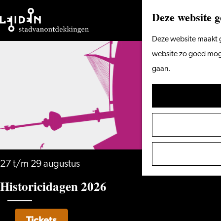
Deze website g
Ga
Deze website maakt g
naar
website zo goed mogel
de
gaan.
homepage
27 t/m 29 augustus
Historicidagen 2026
Tickets