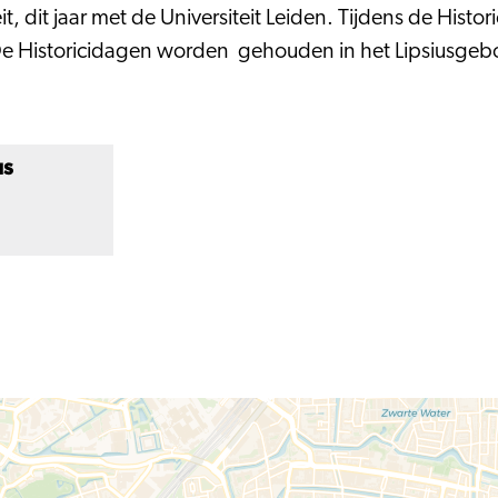
, dit jaar met de Universiteit Leiden. Tijdens de Histor
De Historicidagen worden gehouden in het Lipsiusgeb
us