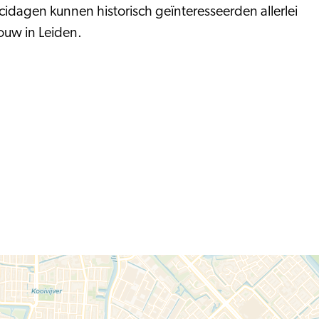
icidagen kunnen historisch geïnteresseerden allerlei
ouw in Leiden.