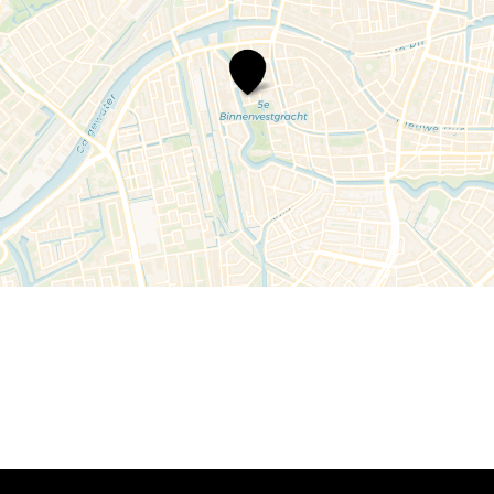
Historicidagen
2026