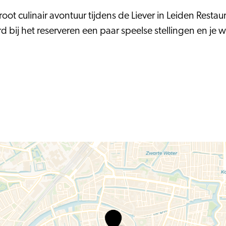
oot culinair avontuur tijdens de Liever in Leiden Rest
bij het reserveren een paar speelse stellingen en je w
Liever
in