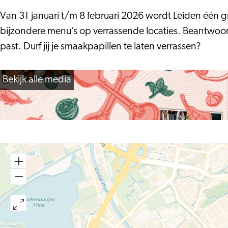
Restaurantweek
Restaurantweek
Van 31 januari t/m 8 februari 2026 wordt Leiden één gr
bijzondere menu’s op verrassende locaties. Beantwoord 
past. Durf jij je smaakpapillen te laten verrassen?
Bekijk alle media