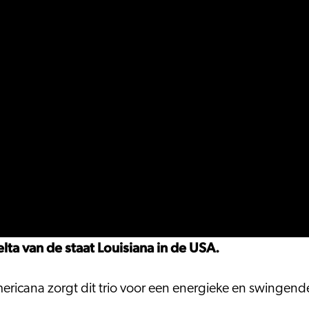
lta van de staat Louisiana in de USA.
ricana zorgt dit trio voor een energieke en swingend