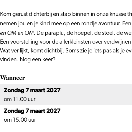
(1,5+)
Kom gerust dichterbij en stap binnen in onze knusse
nemen jou en je kind mee op een rondje avontuur. Een
en OM en OM
. De paraplu, de hoepel, de stoel, de wer
Een voorstelling voor de allerkleinsten over verdwijne
Wat ver lijkt, komt dichtbij. Soms zie je iets pas als j
vinden. Nog een keer?
Wanneer
Zondag 7 maart 2027
om 11.00 uur
Zondag 7 maart 2027
om 15.00 uur