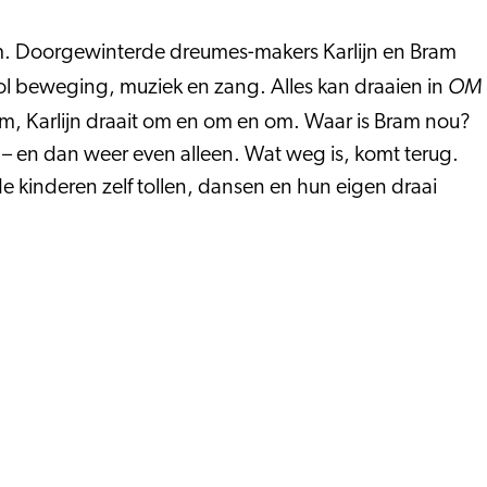
om. Doorgewinterde dreumes-makers Karlijn en Bram
OM
l beweging, muziek en zang. Alles kan draaien in
n om, Karlijn draait om en om en om. Waar is Bram nou?
n – en dan weer even alleen. Wat weg is, komt terug.
n de kinderen zelf tollen, dansen en hun eigen draai