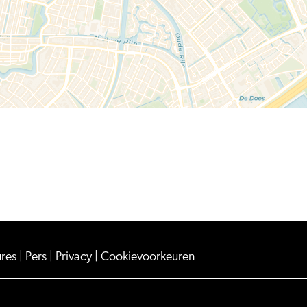
ures
|
Pers
|
Privacy
|
Cookievoorkeuren