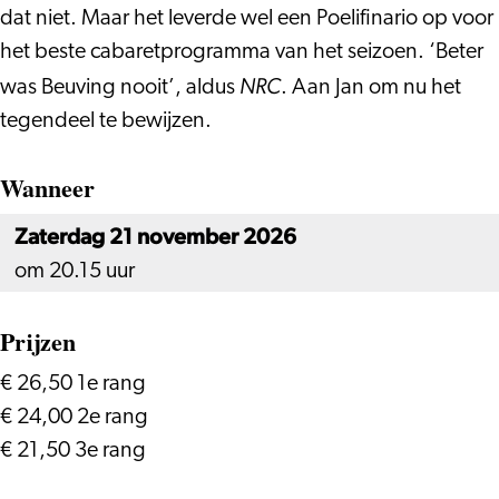
dat niet. Maar het leverde wel een Poelifinario op voor
het beste cabaretprogramma van het seizoen. ‘Beter
NRC
was Beuving nooit’, aldus
. Aan Jan om nu het
tegendeel te bewijzen.
Wanneer
Zaterdag 21 november 2026
om 20.15 uur
Prijzen
€ 26,50 1e rang
€ 24,00 2e rang
€ 21,50 3e rang