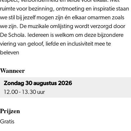
respect, verbondenheid en liefde voor elkaar. Met
ruimte voor bezinning, ontmoeting en inspiratie staan
we stil bij jezelf mogen zijn én elkaar omarmen zoals
we zijn. De muzikale omlijsting wordt verzorgd door
De Schola. Iedereen is welkom om deze bijzondere
viering van geloof, liefde en inclusiviteit mee te
beleven
Wanneer
Zondag 30 augustus 2026
12.00 - 13.30 uur
Prijzen
Gratis