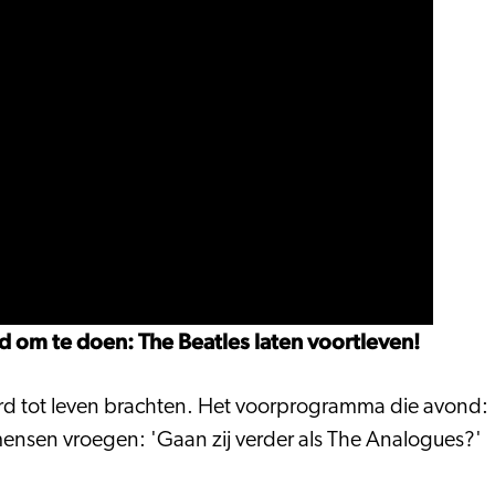
d om te doen: The Beatles laten voortleven!
ard tot leven brachten. Het voorprogramma die avond:
mensen vroegen: 'Gaan zij verder als The Analogues?'