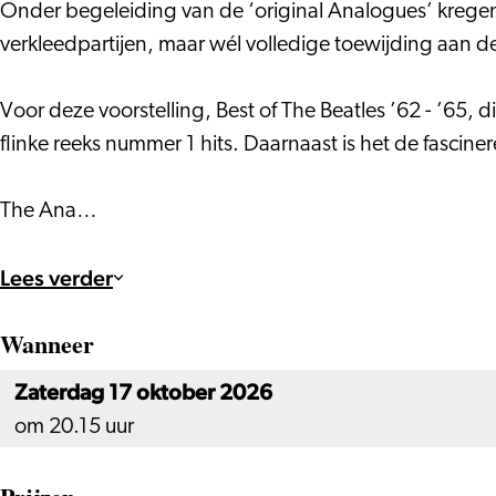
Onder begeleiding van de ‘original Analogues’ kreg
verkleedpartijen, maar wél volledige toewijding aan d
Voor deze voorstelling, Best of The Beatles ’62 - ’65,
flinke reeks nummer 1 hits. Daarnaast is het de fascin
The Ana…
Lees verder
Wanneer
Zaterdag 17 oktober 2026
om 20.15 uur