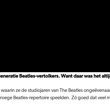
eratie Beatles-vertolkers. Want daar was het altij
r waarin ze de studiojaren van The Beatles ongeëvena
roege Beatles-repertoire speelden. Zó goed dat veel 