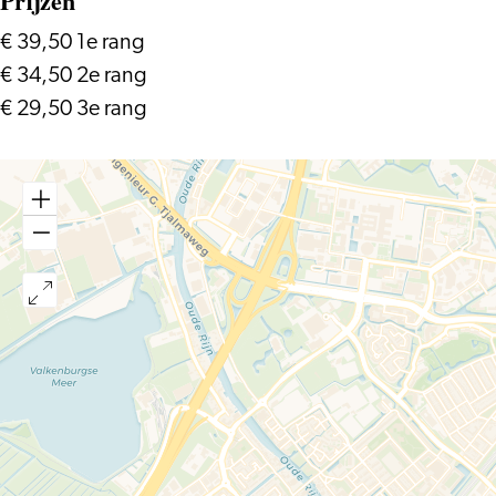
Prijzen
€ 39,50 1e rang
€ 34,50 2e rang
€ 29,50 3e rang