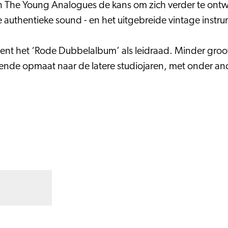
en The Young Analogues de kans om zich verder te on
e authentieke sound - en het uitgebreide vintage inst
 dient het ‘Rode Dubbelalbum’ als leidraad. Minder gro
erende opmaat naar de latere studiojaren, met onder an