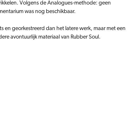
twikkelen. Volgens de Analogues-methode: geen
rumentarium was nog beschikbaar.
ots en georkestreerd dan het latere werk, maar met een
dere avontuurlijk materiaal van Rubber Soul.