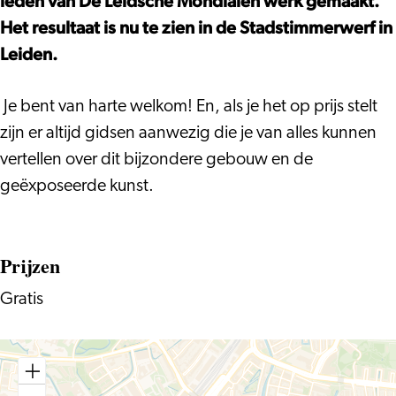
leden van De Leidsche Mondialen werk gemaakt.
Het resultaat is nu te zien in de Stadstimmerwerf in
Leiden.
Je bent van harte welkom! En, als je het op prijs stelt
zijn er altijd gidsen aanwezig die je van alles kunnen
vertellen over dit bijzondere gebouw en de
geëxposeerde kunst.
Prijzen
Gratis