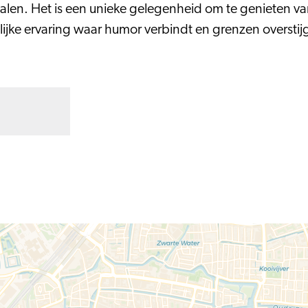
erhalen. Het is een unieke gelegenheid om te genieten 
jke ervaring waar humor verbindt en grenzen overstijg