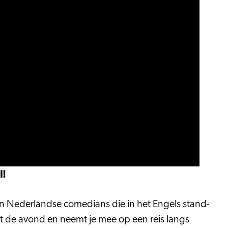
l!
n Nederlandse comedians die in het Engels stand-
t de avond en neemt je mee op een reis langs