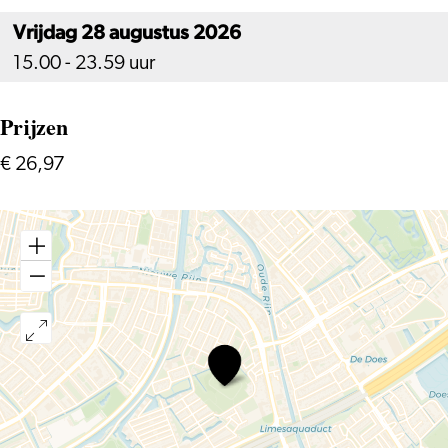
Vrijdag 28 augustus 2026
15.00 - 23.59 uur
Prijzen
€ 26,97
Festival
de
Fusie