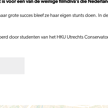
is voor een van de weinige filmdiva’s die Nederland
r grote succes bleef ze haar eigen stunts doen. In dez
erd door studenten van het HKU Utrechts Conservato