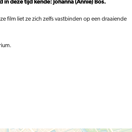
 in deze tijd kende: Johanna (Annie) Bos.
e film liet ze zich zelfs vastbinden op een draaiende
rium.