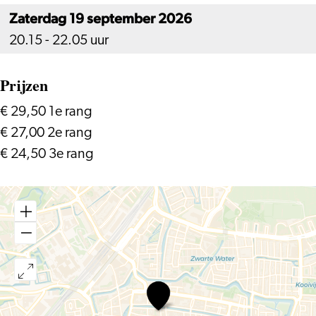
Zaterdag 19 september 2026
20.15 - 22.05 uur
Prijzen
€ 29,50 1e rang
€ 27,00 2e rang
€ 24,50 3e rang
Cringe
–
Johan