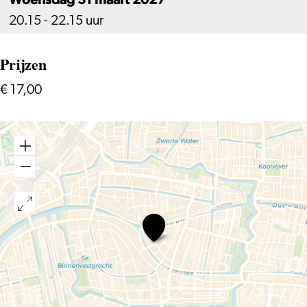
20.15 - 22.15 uur
Prijzen
€ 17,00
Comedy
Night