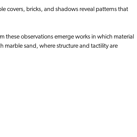
ole covers, bricks, and shadows reveal patterns that
rom these observations emerge works in which material
 marble sand, where structure and tactility are