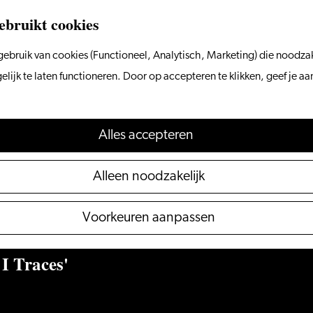
ebruikt cookies
ebruik van cookies (Functioneel, Analytisch, Marketing) die noodzak
ijk te laten functioneren. Door op accepteren te klikken, geef je a
Alles accepteren
Alleen noodzakelijk
Voorkeuren aanpassen
I Traces'