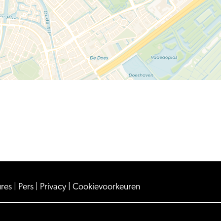
ures
|
Pers
|
Privacy
|
Cookievoorkeuren