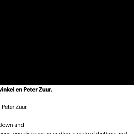
inkel en Peter Zuur.
 Peter Zuur.
w down and