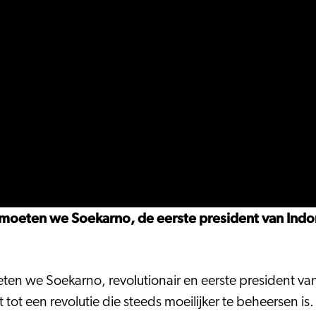
moeten we Soekarno, de eerste president van Indone
en we Soekarno, revolutionair en eerste president van 
it tot een revolutie die steeds moeilijker te beheersen 