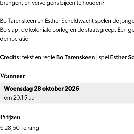
SOEKARNO
brengen, en vervolgens bijeen te houden?
Bo Tarenskeen en Esther Scheldwacht spelen de jonge 
Bersiap, de koloniale oorlog en de staatsgreep. Een 
democratie.
Credits:
Bo Tarenskeen
Esther S
tekst en regie
| spel
Wanneer
Woensdag 28 oktober 2026
om 20.15 uur
Prijzen
€ 28,50 1e rang