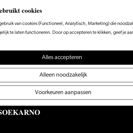
ebruikt cookies
ebruik van cookies (Functioneel, Analytisch, Marketing) die noodzak
ijk te laten functioneren. Door op accepteren te klikken, geef je a
Alles accepteren
Alleen noodzakelijk
Voorkeuren aanpassen
r – SOEKARNO