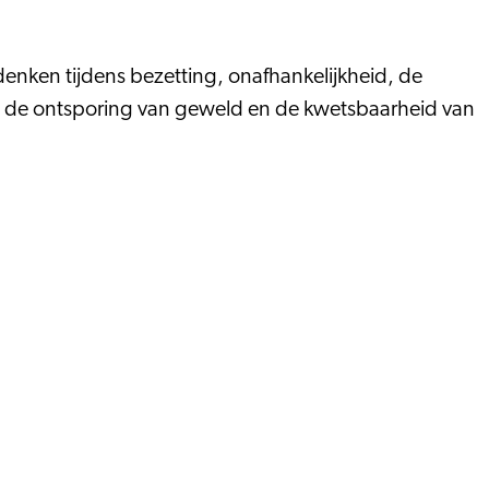
enken tijdens bezetting, onafhankelijkheid, de
d, de ontsporing van geweld en de kwetsbaarheid van