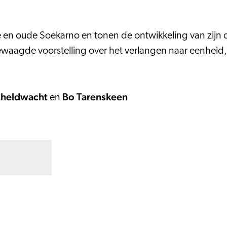
en oude Soekarno en tonen de ontwikkeling van zijn d
gewaagde voorstelling over het verlangen naar eenhei
cheldwacht
Bo Tarenskeen
en