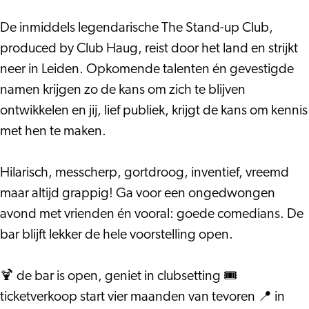
Club
#2
De inmiddels legendarische The Stand-up Club,
produced by Club Haug, reist door het land en strijkt
neer in Leiden. Opkomende talenten én gevestigde
namen krijgen zo de kans om zich te blijven
ontwikkelen en jij, lief publiek, krijgt de kans om kennis
met hen te maken.
Hilarisch, messcherp, gortdroog, inventief, vreemd
maar altijd grappig! Ga voor een ongedwongen
avond met vrienden én vooral: goede comedians. De
bar blijft lekker de hele voorstelling open.
🍹 de bar is open, geniet in clubsetting 🎟️
ticketverkoop start vier maanden van tevoren 📍 in