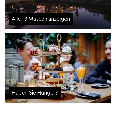
Alle 13 Museen anzeigen
Haben
Sie
Hunger?
Haben Sie Hunger?