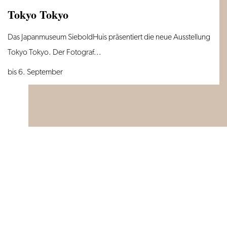
Tokyo Tokyo
Tokyo
Das Japanmuseum SieboldHuis präsentiert die neue Ausstellung
Tokyo
Tokyo Tokyo. Der Fotograf...
bis 6. September