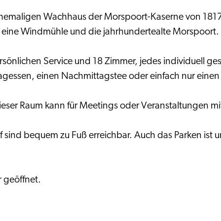
ehemaligen Wachhaus der Morspoort-Kaserne von 1817,
rk, eine Windmühle und die jahrhundertealte Morspoort.
önlichen Service und 18 Zimmer, jedes individuell ges
ttagessen, einen Nachmittagstee oder einfach nur einen
Dieser Raum kann für Meetings oder Veranstaltungen mi
 sind bequem zu Fuß erreichbar. Auch das Parken ist u
 geöffnet.