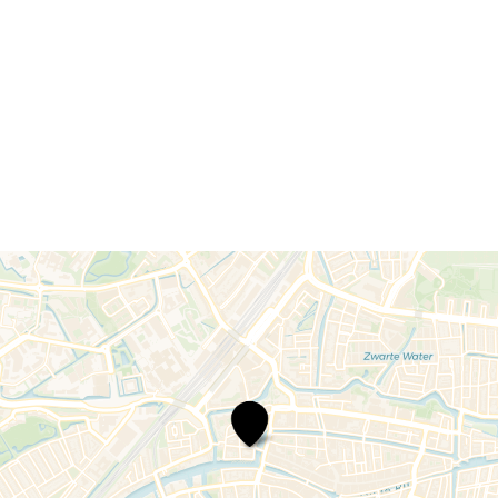
Boutique
Hotel
d’Oude
Morsch