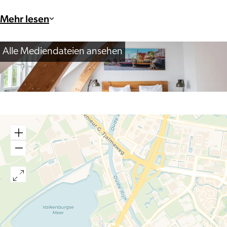
Mehr lesen
Alle Mediendateien ansehen