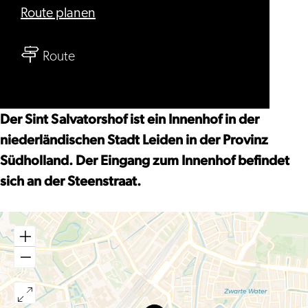
bis
Route planen
St.
bis
Salvatorhofje
Route
St.
Salvatorhofje
Der Sint Salvatorshof ist ein Innenhof in der
niederländischen Stadt Leiden in der Provinz
Südholland. Der Eingang zum Innenhof befindet
sich an der Steenstraat.