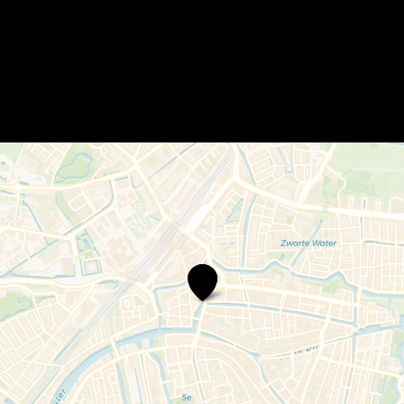
Beestenmarkt