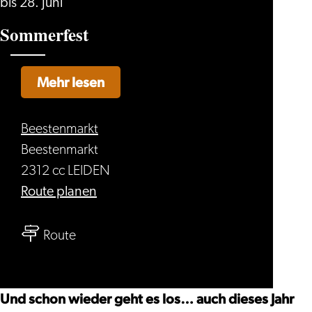
bis 28. Juni
Sommerfest
Mehr lesen
Beestenmarkt
Beestenmarkt
2312 cc LEIDEN
bis
Route planen
Sommerfest
bis
Route
Sommerfest
Und schon wieder geht es los… auch dieses Jahr