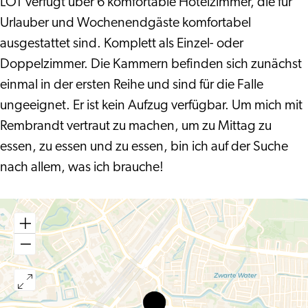
LOT verfügt über 6 komfortable Hotelzimmer, die für
Urlauber und Wochenendgäste komfortabel
ausgestattet sind. Komplett als Einzel- oder
Doppelzimmer. Die Kammern befinden sich zunächst
einmal in der ersten Reihe und sind für die Falle
ungeeignet. Er ist kein Aufzug verfügbar. Um mich mit
Rembrandt vertraut zu machen, um zu Mittag zu
essen, zu essen und zu essen, bin ich auf der Suche
nach allem, was ich brauche!
LOT
Hotel