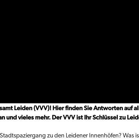
mt Leiden (VVV)! Hier finden Sie Antworten auf all
n und vieles mehr. Der VVV ist Ihr Schlüssel zu Leid
en Stadtspaziergang zu den Leidener Innenhöfen? Was i