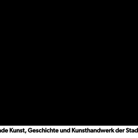
nde Kunst, Geschichte und Kunsthandwerk der Stad