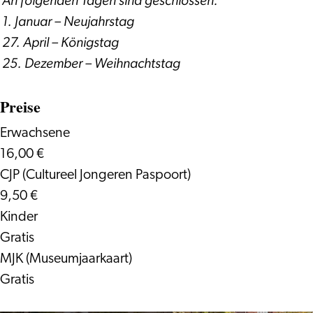
An folgenden Tagen sind geschlossen:
1. Januar – Neujahrstag
27. April – Königstag
25. Dezember – Weihnachtstag
Preise
Erwachsene
16,00 €
CJP (Cultureel Jongeren Paspoort)
9,50 €
Kinder
Gratis
MJK (Museumjaarkaart)
Gratis