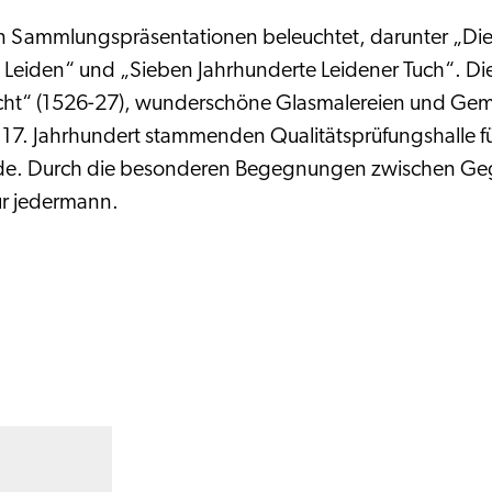
en Sammlungspräsentationen beleuchtet, darunter „Die
n Leiden“ und „Sieben Jahrhunderte Leidener Tuch“. D
cht“ (1526-27), wunderschöne Glasmalereien und Gem
7. Jahrhundert stammenden Qualitätsprüfungshalle für
urde. Durch die besonderen Begegnungen zwischen Gege
ür jedermann.