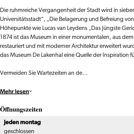
Die ruhmreiche Vergangenheit der Stadt wird in sieb
Universitätsstadt“, „Die Belagerung und Befreiung vo
Höhepunkte wie Lucas van Leydens „Das Jüngste Geri
1874 ist das Museum in einer monumentalen, aus dem 1
restauriert und mit moderner Architektur erweitert w
das Museum De Lakenhal eine Quelle der Inspiration f
Vermeiden Sie Wartezeiten an de…
Mehr lesen
Öffnungszeiten
Jeden montag
geschlossen