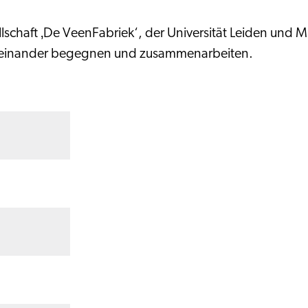
lschaft ‚De VeenFabriek‘, der Universität Leiden und
en einander begegnen und zusammenarbeiten.