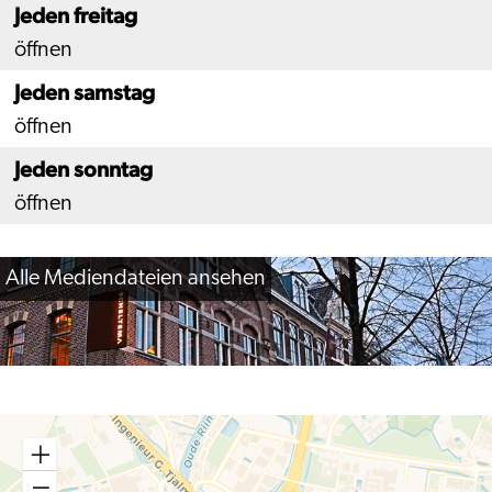
Jeden freitag
öffnen
Jeden samstag
öffnen
Jeden sonntag
öffnen
Alle Mediendateien ansehen