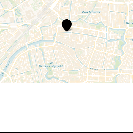
Scheltema
Leiden