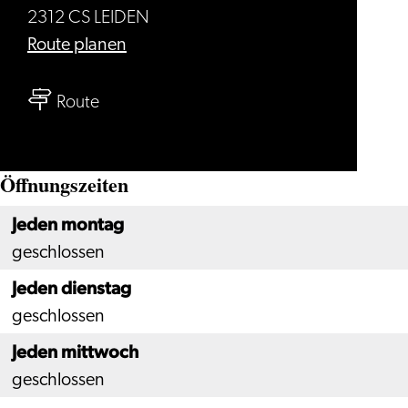
2312 CS LEIDEN
bis
Route planen
Marktsteeg
bis
10
Route
Marktsteeg
10
Öffnungszeiten
Jeden montag
geschlossen
Jeden dienstag
geschlossen
Jeden mittwoch
geschlossen