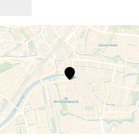
Atleest