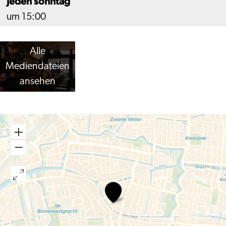
Jeden sonntag
um 15:00
Alle
Mediendateien
ansehen
Jazz
&
Wein
Café
De