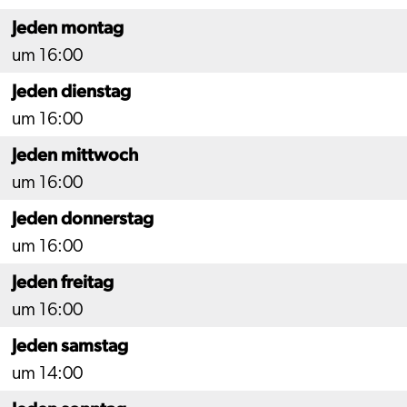
Jeden montag
um 16:00
Jeden dienstag
um 16:00
Jeden mittwoch
um 16:00
Jeden donnerstag
um 16:00
Jeden freitag
um 16:00
Jeden samstag
um 14:00