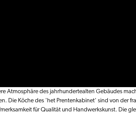
dere Atmosphäre des jahrhundertealten Gebäudes mache
en. Die Köche des 'het Prentenkabinet' sind von der fra
erksamkeit für Qualität und Handwerkskunst. Die gleic