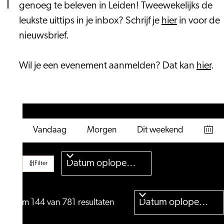
genoeg te beleven in Leiden! Tweewekelijks de
leukste uittips in je inbox? Schrijf je
hier
in voor de
nieuwsbrief.
Wil je een evenement aanmelden? Dat kan
hier
.
Wat
Wanneer
Sorteer
Vandaag
Morgen
Dit weekend
zoek
Kies
op
:
je
dat
Filter
Sorteer
121 t/m 144 van 781 resultaten
op
: