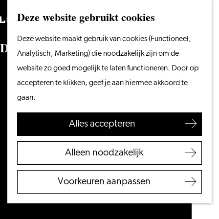
Vanaf het water
Deze website gebruikt cookies
Zoeken
Fietsen &
Menu
Zoeken
Ga
Deze website maakt gebruik van cookies (Functioneel,
wandelen
D
e
l
e
u
k
s
t
e
u
i
t
t
i
p
s
naar
Analytisch, Marketing) die noodzakelijk zijn om de
Winkelen
de
website zo goed mogelijk te laten functioneren. Door op
Eten & drinken
homepage
accepteren te klikken, geef je aan hiermee akkoord te
Met kinderen
gaan.
Blogs
Alles accepteren
Plan je bezoek
VVV Leiden
Alleen noodzakelijk
Bereikbaarheid
Overnachten
Voorkeuren aanpassen
Regio Leiden